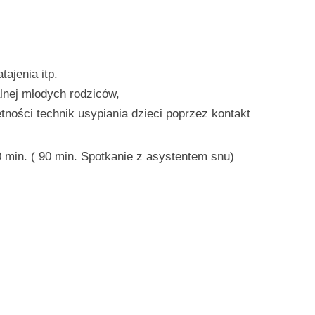
ajenia itp.
lnej młodych rodziców,
ności technik usypiania dzieci poprzez kontakt
min. ( 90 min. Spotkanie z asystentem snu)