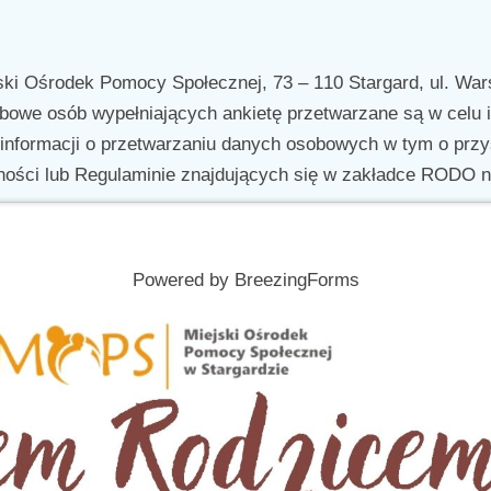
ski Ośrodek Pomocy Społecznej, 73 – 110 Stargard, ul. Wa
owe osób wypełniających ankietę przetwarzane są w celu id
formacji o przetwarzaniu danych osobowych w tym o przys
atności lub Regulaminie znajdujących się w zakładce RODO 
Powered by BreezingForms