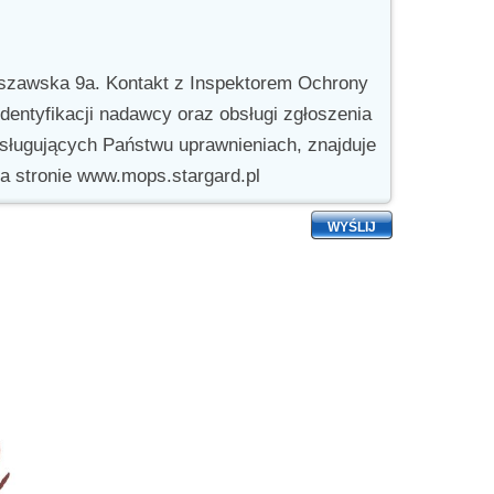
rszawska 9a. Kontakt z Inspektorem Ochrony
entyfikacji nadawcy oraz obsługi zgłoszenia
ługujących Państwu uprawnieniach, znajduje
na stronie www.mops.stargard.pl
WYŚLIJ