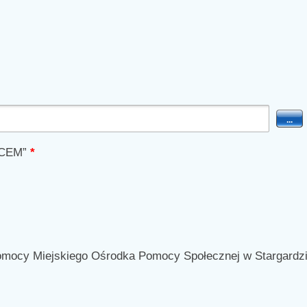
...
ICEM”
*
pomocy Miejskiego Ośrodka Pomocy Społecznej w Stargardz