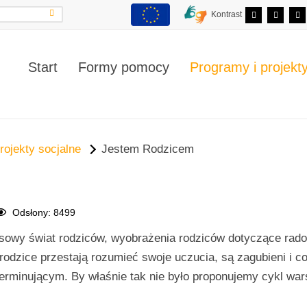
Kontrast
Start
Formy pomocy
Programy i projekt
rojekty socjalne
Jestem Rodzicem
Odsłony: 8499
asowy świat rodziców, wyobrażenia rodziców dotyczące rad
rodzice przestają rozumieć swoje uczucia, są zagubieni i co
terminującym. By właśnie tak nie było proponujemy cykl war