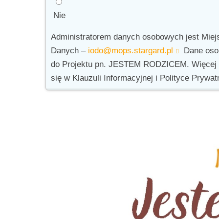
Nie
Administratorem danych osobowych jest Miej
Danych –
iodo@mops.stargard.pl
Dane osob
do Projektu pn. JESTEM RODZICEM. Więcej in
się w Klauzuli Informacyjnej i Polityce Pryw