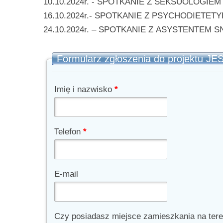
10.10.2024r. - SPOTKANIE Z SEKSUOLOGIEM (
16.10.2024r.- SPOTKANIE Z PSYCHODIETETYK
24.10.2024r. – SPOTKANIE Z ASYSTENTEM SNU 
Formularz zgłoszenia do projektu
Imię i nazwisko
*
Telefon
*
E-mail
Czy posiadasz miejsce zamieszkania na tere