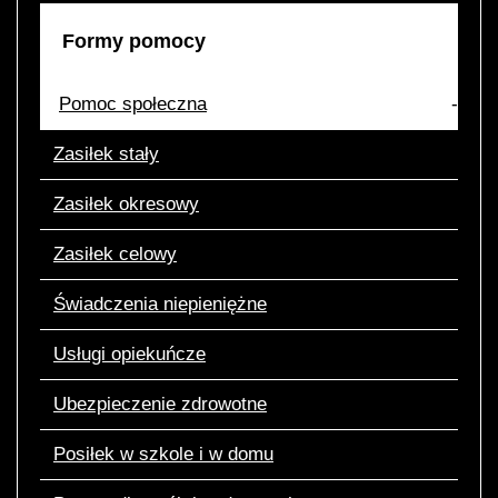
Formy
pomocy
Pomoc społeczna
Zasiłek stały
Zasiłek okresowy
Zasiłek celowy
Świadczenia niepieniężne
Usługi opiekuńcze
Ubezpieczenie zdrowotne
Posiłek w szkole i w domu