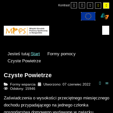
Kontrast
Jesteś tutaj:
Start
Formy pomocy
Czyste Powietrze
Czyste Powietrze
Formy wsparcia
Utworzono: 07 czerwiec 2022
Odsłony: 15946
Zaświadczenia o wysokości przeciętnego miesięcznego
dochodu przypadającego na jednego członka
gospodarstwa domowego wydawane w związku