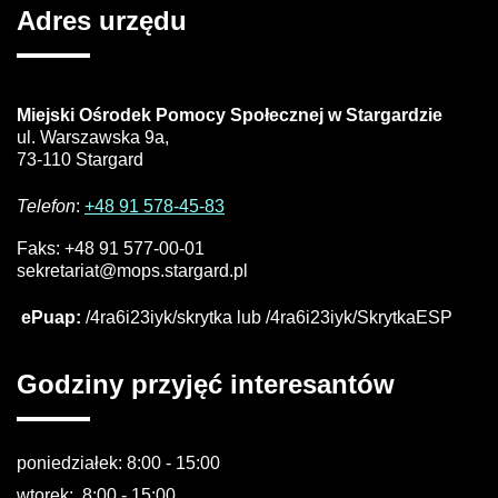
Adres
urzędu
Miejski Ośrodek Pomocy Społecznej w Stargardzie
ul. Warszawska 9a,
73-110
Stargard
Telefon
:
+48 91 578-45-83
Faks
: +48 91 577-00-01
sekretariat@mops.stargard.pl
ePuap:
/4ra6i23iyk/skrytka lub /4ra6i23iyk/SkrytkaESP
Godziny
przyjęć interesantów
poniedziałek: 8:00 - 15:00
wtorek: 8:00 - 15:00