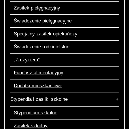
Zasiłek pielęgnacyjny
Świadczenie pielęgnacyjne
Specjalny zasiłek opiekuńczy
Świadczenie rodzicielskie
„Za życiem”
Fundusz alimentacyjny
Dodatki mieszkaniowe
Stypendia i zasiłki szkolne
Stypendium szkolne
Zasiłek szkolny