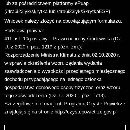
lub za pośrednictwem platformy ePuap
(/4ra6i23iyk/skrytka lub /4ra6i23iyk/SkrytkaESP)
Wniosek należy złożyć na obowiązującym formularzu.
Podstawa prawna:
411 ust. 10g ustawy – Prawo ochrony środowiska (Dz.
U. z 2020 r. poz. 1219 z późn. zm.);
Rozporządzenie Ministra Klimatu z dnia 02.10.2020 r.
w sprawie określenia wzoru żądania wydania
zaświadczenia o wysokości przeciętnego miesięcznego
dochodu przypadającego na jednego członka
gospodarstwa domowego osoby fizycznej oraz wzoru
tego zaświadczenia (Dz. U. 2020 r. poz. 1713).
Szczegółowe informacji nt. Programu Czyste Powietrze
znajdują się na stronie http://czystepowietrze.gov.pl